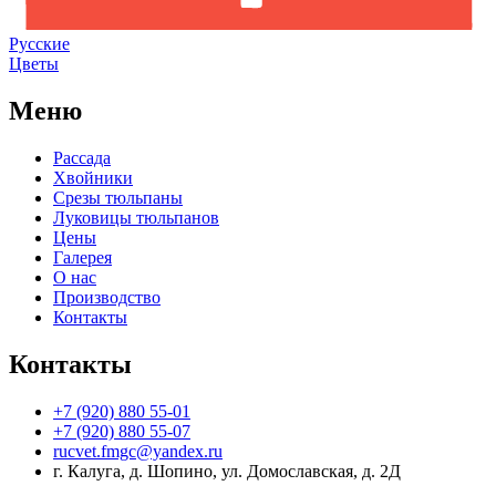
Русские
Цветы
Меню
Рассада
Хвойники
Срезы тюльпаны
Луковицы тюльпанов
Цены
Галерея
О нас
Производство
Контакты
Контакты
+7 (920) 880 55-01
+7 (920) 880 55-07
rucvet.fmgc@yandex.ru
г. Калуга, д. Шопино, ул. Домославская, д. 2Д