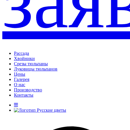
зая
Рассада
Хвойники
Срезы тюльпаны
Луковицы тюльпанов
Цены
Галерея
О нас
Производство
Контакты