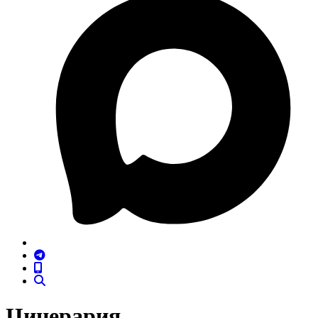
Цинерария