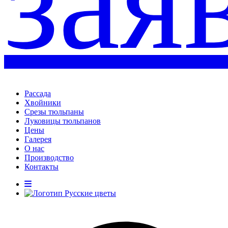
зая
Рассада
Хвойники
Срезы тюльпаны
Луковицы тюльпанов
Цены
Галерея
О нас
Производство
Контакты