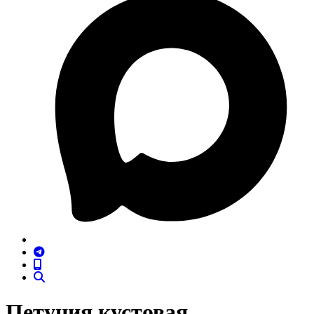
Петуния кустовая