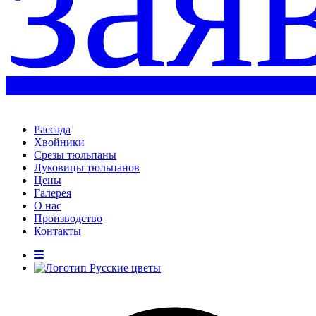
зая
Рассада
Хвойники
Срезы тюльпаны
Луковицы тюльпанов
Цены
Галерея
О нас
Производство
Контакты