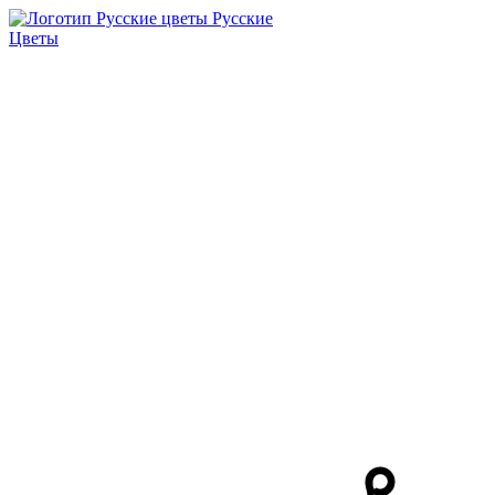
Русские
Цветы