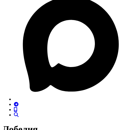
Лобелия