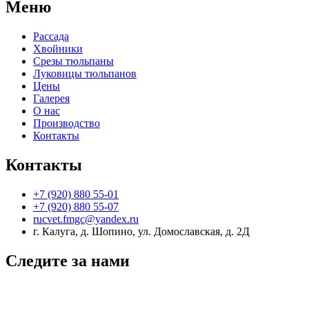
Меню
Рассада
Хвойники
Срезы тюльпаны
Луковицы тюльпанов
Цены
Галерея
О нас
Производство
Контакты
Контакты
+7 (920) 880 55-01
+7 (920) 880 55-07
rucvet.fmgc@yandex.ru
г. Калуга, д. Шопино, ул. Домославская, д. 2Д
Следите за нами