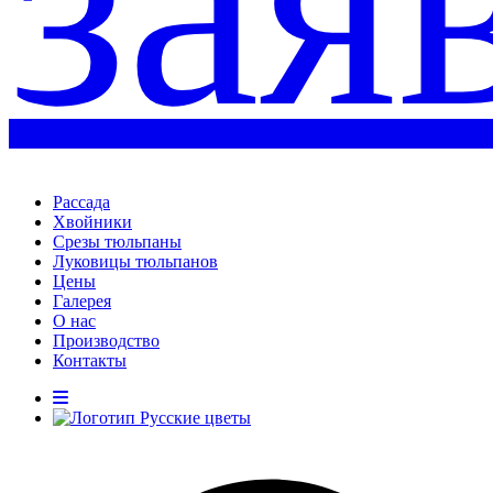
зая
Рассада
Хвойники
Срезы тюльпаны
Луковицы тюльпанов
Цены
Галерея
О нас
Производство
Контакты