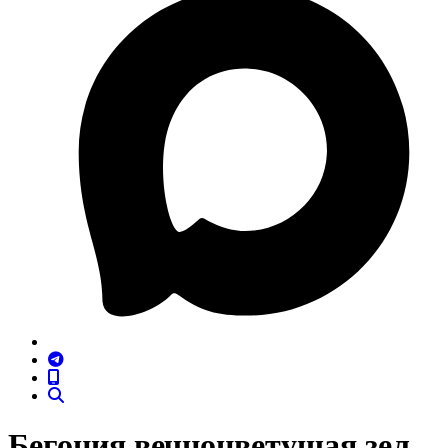
Бегония вечноцветущая зел