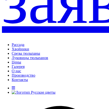
зая
Рассада
Хвойники
Срезы тюльпаны
Луковицы тюльпанов
Цены
Галерея
О нас
Производство
Контакты