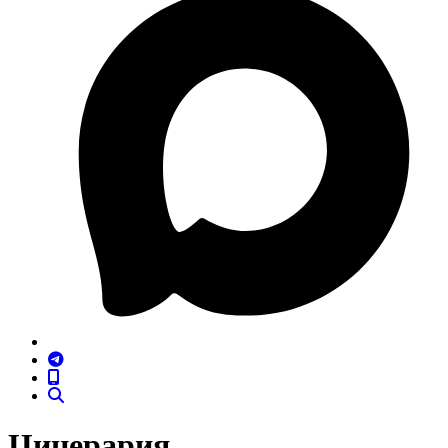
Цинерария