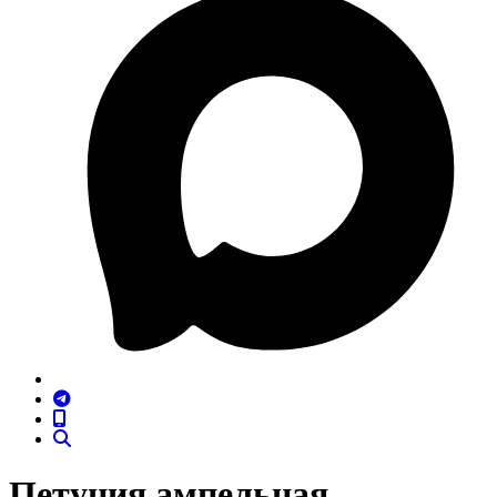
Петуния ампельная