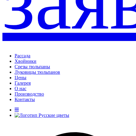
зая
Рассада
Хвойники
Срезы тюльпаны
Луковицы тюльпанов
Цены
Галерея
О нас
Производство
Контакты