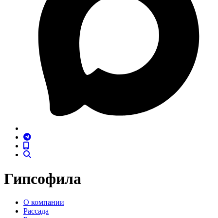
Гипсофила
О компании
Рассада