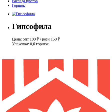
Рассада цветов
Горшок
Гипсофила
Цена:
опт
100 ₽
/
розн
150 ₽
Упаковка:
0,6 горшок