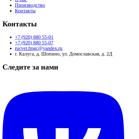
Производство
Контакты
Контакты
+7 (920) 880 55-01
+7 (920) 880 55-07
rucvet.fmgc@yandex.ru
г. Калуга, д. Шопино, ул. Домославская, д. 2Д
Следите за нами