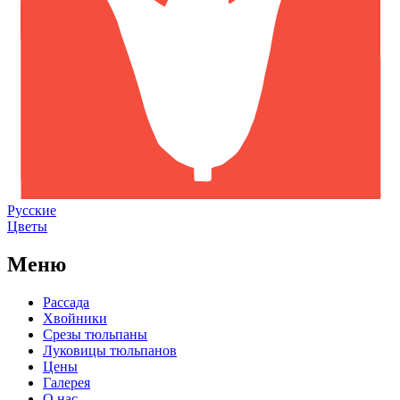
Русские
Цветы
Меню
Рассада
Хвойники
Срезы тюльпаны
Луковицы тюльпанов
Цены
Галерея
О нас