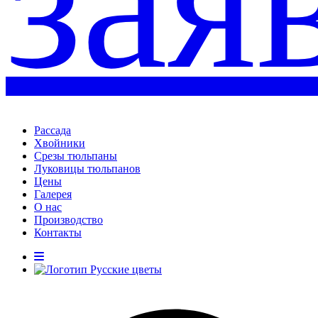
зая
Рассада
Хвойники
Срезы тюльпаны
Луковицы тюльпанов
Цены
Галерея
О нас
Производство
Контакты