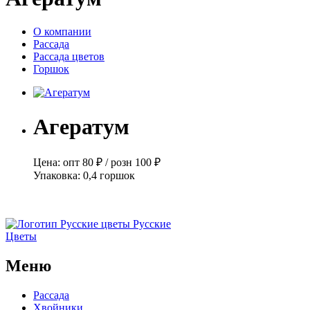
О компании
Рассада
Рассада цветов
Горшок
Агератум
Цена:
опт
80 ₽
/
розн
100 ₽
Упаковка:
0,4 горшок
Русские
Цветы
Меню
Рассада
Хвойники