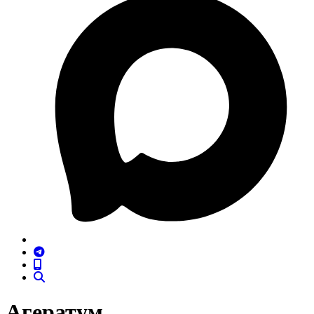
Агератум