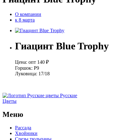
О компании
к 8 марта
Гиацинт Blue Trophy
Цена:
опт
140 ₽
Горшок:
Р9
Луковица:
17/18
Русские
Цветы
Меню
Рассада
Хвойники
Срезы тюльпаны