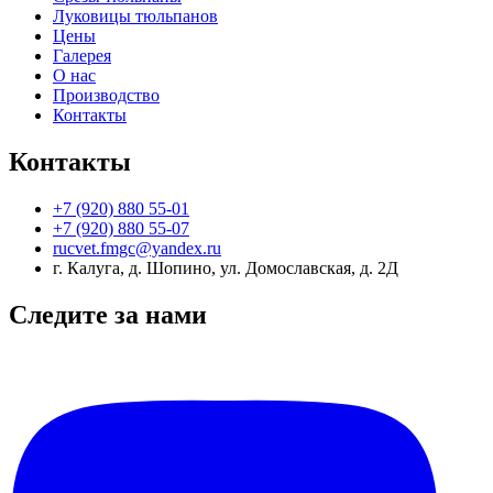
Луковицы тюльпанов
Цены
Галерея
О нас
Производство
Контакты
Контакты
+7 (920) 880 55-01
+7 (920) 880 55-07
rucvet.fmgc@yandex.ru
г. Калуга, д. Шопино, ул. Домославская, д. 2Д
Следите за нами