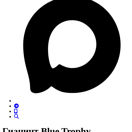
Гиацинт Blue Trophy