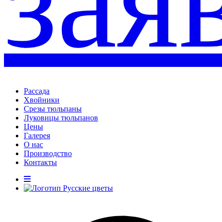
зая
Рассада
Хвойники
Срезы тюльпаны
Луковицы тюльпанов
Цены
Галерея
О нас
Производство
Контакты