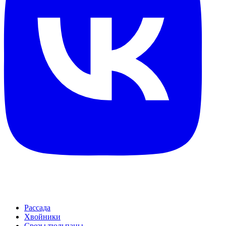
Рассада
Хвойники
Срезы тюльпаны